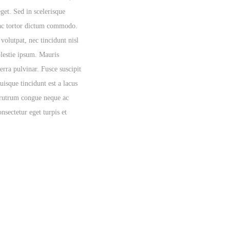
eget. Sed in scelerisque
ac tortor dictum commodo.
 volutpat, nec tincidunt nisl
lestie ipsum. Mauris
verra pulvinar. Fusce suscipit
uisque tincidunt est a lacus
rutrum congue neque ac
nsectetur eget turpis et