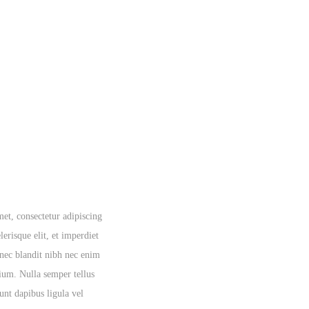
et, consectetur adipiscing
lerisque elit, et imperdiet
onec blandit nibh nec enim
tium. Nulla semper tellus
dunt dapibus ligula vel