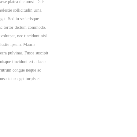
asse platea dictumst. Duis
olestie sollicitudin urna,
eget. Sed in scelerisque
ac tortor dictum commodo.
 volutpat, nec tincidunt nisl
lestie ipsum. Mauris
verra pulvinar. Fusce suscipit
uisque tincidunt est a lacus
rutrum congue neque ac
nsectetur eget turpis et