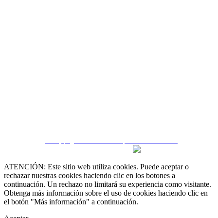
CRM y páginas inmobiliarias por eGO Real Estate
ATENCIÓN: Este sitio web utiliza cookies. Puede aceptar o
rechazar nuestras cookies haciendo clic en los botones a
continuación. Un rechazo no limitará su experiencia como visitante.
Obtenga más información sobre el uso de cookies haciendo clic en
el botón "Más información" a continuación.