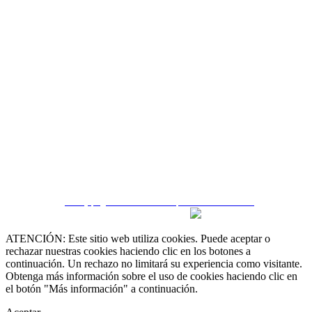
CRM y páginas inmobiliarias por eGO Real Estate
ATENCIÓN: Este sitio web utiliza cookies. Puede aceptar o
rechazar nuestras cookies haciendo clic en los botones a
continuación. Un rechazo no limitará su experiencia como visitante.
Obtenga más información sobre el uso de cookies haciendo clic en
el botón "Más información" a continuación.