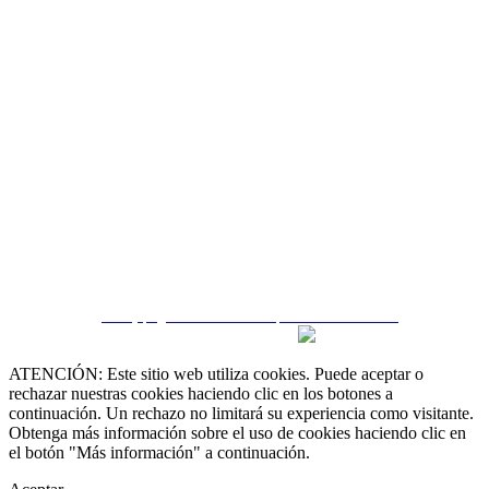
CRM y páginas inmobiliarias por eGO Real Estate
ATENCIÓN: Este sitio web utiliza cookies. Puede aceptar o
rechazar nuestras cookies haciendo clic en los botones a
continuación. Un rechazo no limitará su experiencia como visitante.
Obtenga más información sobre el uso de cookies haciendo clic en
el botón "Más información" a continuación.