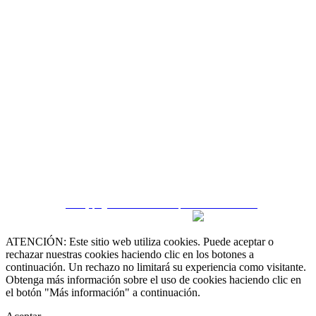
CRM y páginas inmobiliarias por eGO Real Estate
ATENCIÓN: Este sitio web utiliza cookies. Puede aceptar o
rechazar nuestras cookies haciendo clic en los botones a
continuación. Un rechazo no limitará su experiencia como visitante.
Obtenga más información sobre el uso de cookies haciendo clic en
el botón "Más información" a continuación.