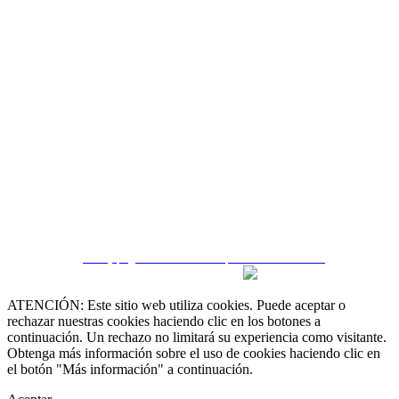
CRM y páginas inmobiliarias por eGO Real Estate
ATENCIÓN: Este sitio web utiliza cookies. Puede aceptar o
rechazar nuestras cookies haciendo clic en los botones a
continuación. Un rechazo no limitará su experiencia como visitante.
Obtenga más información sobre el uso de cookies haciendo clic en
el botón "Más información" a continuación.