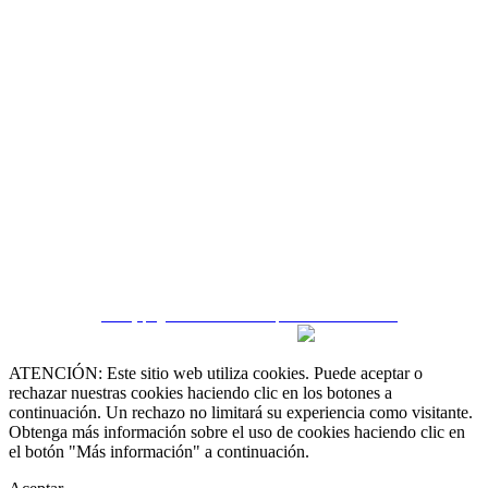
CRM y páginas inmobiliarias por eGO Real Estate
ATENCIÓN: Este sitio web utiliza cookies. Puede aceptar o
rechazar nuestras cookies haciendo clic en los botones a
continuación. Un rechazo no limitará su experiencia como visitante.
Obtenga más información sobre el uso de cookies haciendo clic en
el botón "Más información" a continuación.