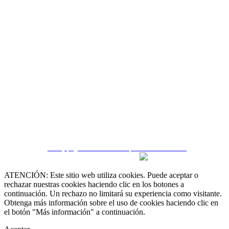
CRM y páginas inmobiliarias por eGO Real Estate
ATENCIÓN: Este sitio web utiliza cookies. Puede aceptar o
rechazar nuestras cookies haciendo clic en los botones a
continuación. Un rechazo no limitará su experiencia como visitante.
Obtenga más información sobre el uso de cookies haciendo clic en
el botón "Más información" a continuación.