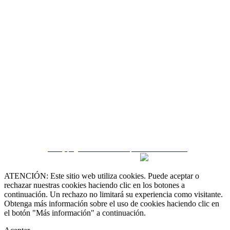
CRM y páginas inmobiliarias por eGO Real Estate
ATENCIÓN: Este sitio web utiliza cookies. Puede aceptar o
rechazar nuestras cookies haciendo clic en los botones a
continuación. Un rechazo no limitará su experiencia como visitante.
Obtenga más información sobre el uso de cookies haciendo clic en
el botón "Más información" a continuación.