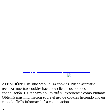
CRM y páginas inmobiliarias por eGO Real Estate
ATENCIÓN: Este sitio web utiliza cookies. Puede aceptar o
rechazar nuestras cookies haciendo clic en los botones a
continuación. Un rechazo no limitará su experiencia como visitante.
Obtenga más información sobre el uso de cookies haciendo clic en
el botón "Más información" a continuación.