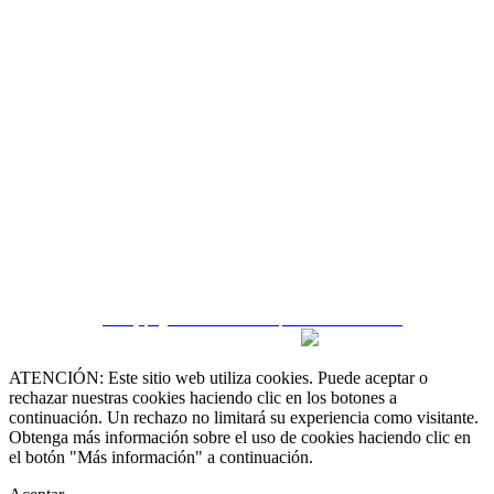
CRM y páginas inmobiliarias por eGO Real Estate
ATENCIÓN: Este sitio web utiliza cookies. Puede aceptar o
rechazar nuestras cookies haciendo clic en los botones a
continuación. Un rechazo no limitará su experiencia como visitante.
Obtenga más información sobre el uso de cookies haciendo clic en
el botón "Más información" a continuación.