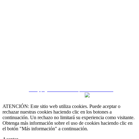
CRM y páginas inmobiliarias por eGO Real Estate
ATENCIÓN: Este sitio web utiliza cookies. Puede aceptar o
rechazar nuestras cookies haciendo clic en los botones a
continuación. Un rechazo no limitará su experiencia como visitante.
Obtenga más información sobre el uso de cookies haciendo clic en
el botón "Más información" a continuación.